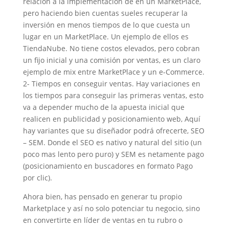
relación a la implementación de en un MarketPlace,
pero haciendo bien cuentas sueles recuperar la
inversión en menos tiempos de lo que cuesta un
lugar en un MarketPlace. Un ejemplo de ellos es
TiendaNube. No tiene costos elevados, pero cobran
un fijo inicial y una comisión por ventas, es un claro
ejemplo de mix entre MarketPlace y un e-Commerce.
2- Tiempos en conseguir ventas. Hay variaciones en
los tiempos para conseguir las primeras ventas, esto
va a depender mucho de la apuesta inicial que
realicen en publicidad y posicionamiento web, Aquí
hay variantes que su diseñador podrá ofrecerte, SEO
– SEM. Donde el SEO es nativo y natural del sitio (un
poco mas lento pero puro) y SEM es netamente pago
(posicionamiento en buscadores en formato Pago
por clic).
Ahora bien, has pensado en generar tu propio
Marketplace y así no solo potenciar tu negocio, sino
en convertirte en líder de ventas en tu rubro o