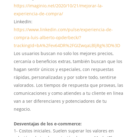
https://imaginio.net/2020/10/21/mejorar-la-
experiencia-de-compra/
LinkedIn:
https://www.linkedin.com/pulse/experiencia-de-
compra-luis-alberto-opderbeck/?
trackingId=bA%2Fev64DR%2FGIZwqaLBljRg%3D%3D
Los usuarios buscan no solo los mejores precios,
cercanía o beneficios extras, también buscan que los
hagan sentir únicos y especiales, con respuestas
rápidas, personalizadas y por sobre todo, sentirse
valorados. Los tiempos de respuesta que proveas, las
comunicaciones y como atiendes a tu cliente en linea
van a ser diferenciares y potenciadores de tu
negocio.
Desventajas de los e-commerce:
1- Costos iniciales. Suelen superar los valores en