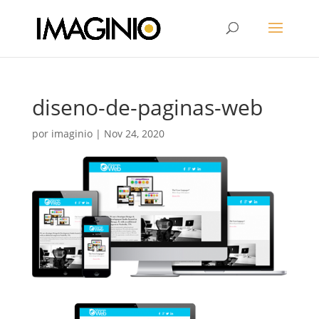
diseno-de-paginas-web
por
imaginio
|
Nov 24, 2020