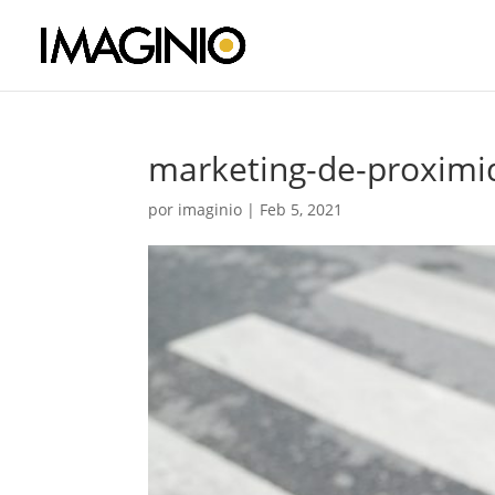
marketing-de-proxim
por
imaginio
|
Feb 5, 2021