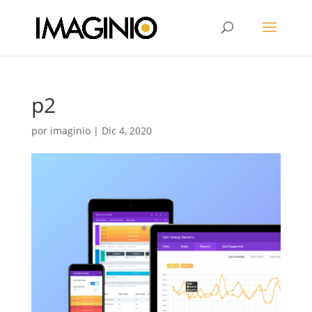
p2
por
imaginio
|
Dic 4, 2020