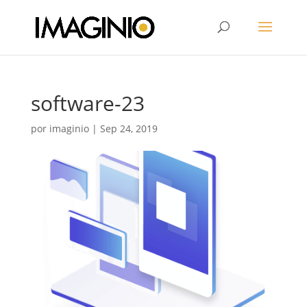
software-23
por
imaginio
|
Sep 24, 2019