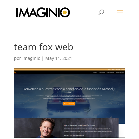
team fox web
por
imaginio
|
May 11, 2021