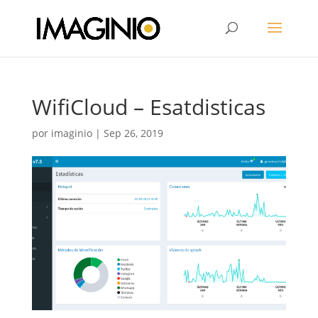
WifiCloud – Esatdisticas
por
imaginio
|
Sep 26, 2019